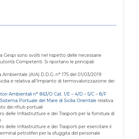
 da Gespi sono svolti nel rispetto delle necessarie
Autorità Competenti. Si riportano le principali:
a Ambientale (AIA) D.D.G. n° 175 del 01/03/2019
icilia e relativa all’Impianto di termovalorizzazione dei
ori Ambientali n° 863/O Cat. 1/E – 4/D – 5/C – 8/F
 Sistema Portuale del Mare di Sicilia Orientale
relativa
o dei rifiuti portuali
 delle Infrastrutture e dei Trasporti per la fornitura di
o
 delle Infrastrutture e dei Trasporti per esercitare il
terminal petroliferi per la sfuggita del personale