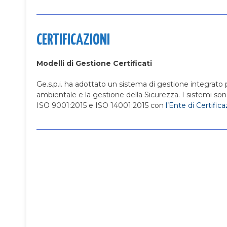
CERTIFICAZIONI
Modelli di Gestione Certificati
Ge.s.p.i. ha adottato un sistema di gestione integrato p
ambientale e la gestione della Sicurezza. I sistemi so
ISO 9001:2015 e ISO 14001:2015 con
l’Ente di Certifi