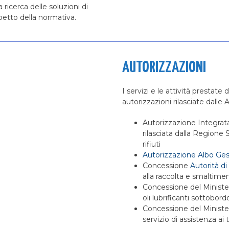
la ricerca delle soluzioni di
petto della normativa.
AUTORIZZAZIONI
I servizi e le attività prestate
autorizzazioni rilasciate dalle 
Autorizzazione Integrat
rilasciata dalla Regione S
rifiuti
Autorizzazione Albo Gest
Concessione
Autorità di
alla raccolta e smaltiment
Concessione del Ministero
oli lubrificanti sottobord
Concessione del Ministero
servizio di assistenza ai 