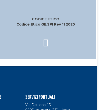
CODICE ETICO
Codice Etico GE.SPI Rev 11 2025
E
SERVIZI PORTUALI
Via Darsena, 15