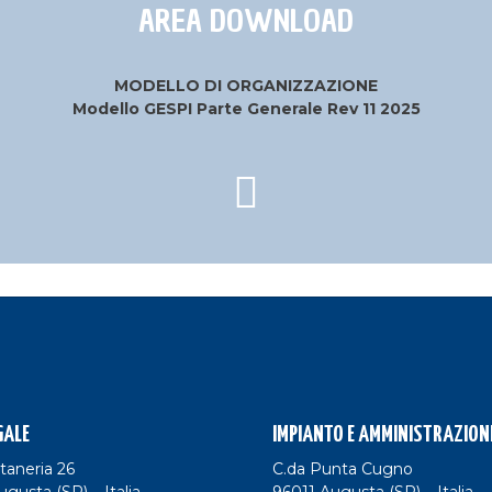
AREA DOWNLOAD
MODELLO DI ORGANIZZAZIONE
Modello GESPI Parte Generale Rev 11 2025
GALE
IMPIANTO E AMMINISTRAZION
taneria 26
C.da Punta Cugno