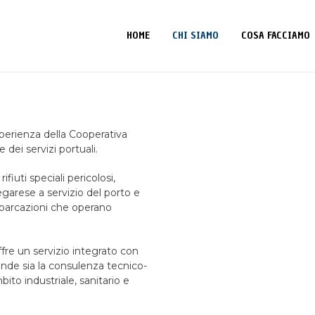
HOME
CHI SIAMO
COSA FACCIAMO
’esperienza della Cooperativa
 dei servizi portuali.
iuti speciali pericolosi,
egarese a servizio del porto e
imbarcazioni che operano
ffre un servizio integrato con
de sia la consulenza tecnico-
bito industriale, sanitario e