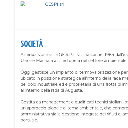
SOCIETÀ
Azienda siciliana, la GE.S.P.I. s.r.l. nasce nel 1984 dall
Unione Marinara a r.l. ed opera nel settore ambientale e
Oggi gestisce un impianto di termovalorizzazione per rif
ubicato in posizione strategica all’interno della rada m
del polo industriale ed è proprietaria di una flotta di 
all’interno della rada di Augusta.
Gestita da management e qualificati tecnici siciliani, o
un approccio globale al tema ambientale, che compren
amministrativa sia la gestione integrata dei rifiuti di am
portuale.